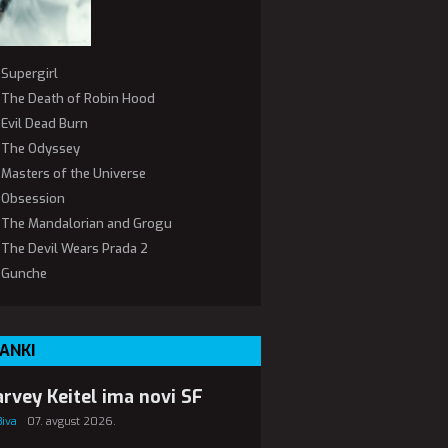
Supergirl
The Death of Robin Hood
Evil Dead Burn
The Odyssey
Masters of the Universe
Obsession
The Mandalorian and Grogu
The Devil Wears Prada 2
Gunche
ANKI
rvey Keitel ima novi SF
Biva
07. avgust 2026.