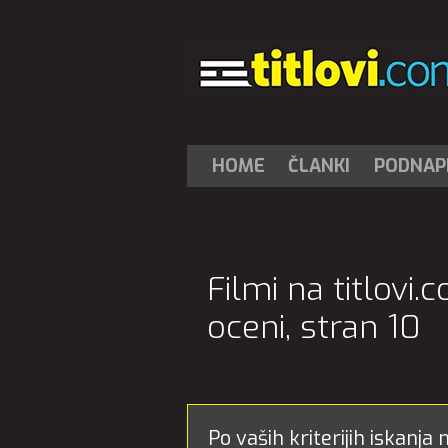
HOME
ČLANKI
PODNAPI
Filmi na titlovi
oceni, stran 10
Po vaših kriterijih iskanja