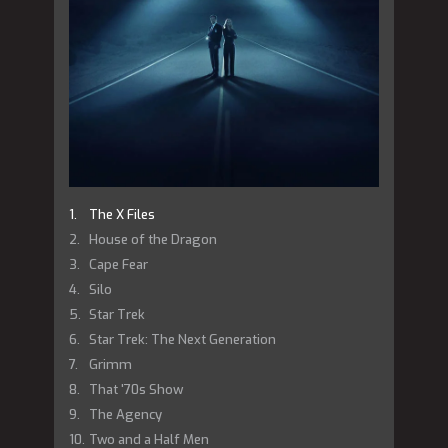
The X Files
House of the Dragon
Cape Fear
Silo
Star Trek
Star Trek: The Next Generation
Grimm
That '70s Show
The Agency
Two and a Half Men