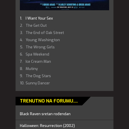
I Want Your Sex
The Get Out
The End of Oak Street
Young Washington
The Wrong Girls
Spa Weekend
Ice Cream Man
Mutiny
The Dog Stars
Sunny Dancer
TRENUTNO NA FORUMU....
Black Raven sretan rođendan
Halloween: Resurrection (2002)