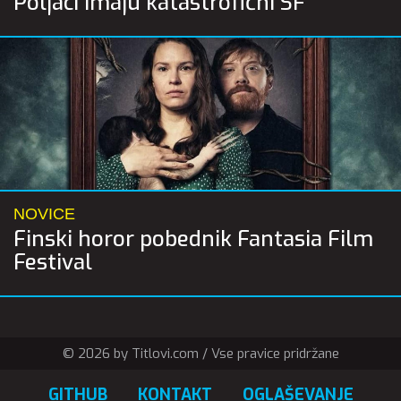
Poljaci imaju katastrofični SF
NOVICE
Finski horor pobednik Fantasia Film
Festival
© 2026 by Titlovi.com / Vse pravice pridržane
GITHUB
KONTAKT
OGLAŠEVANJE