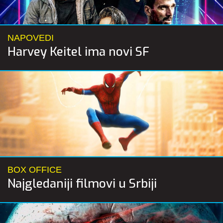
NAPOVEDI
Harvey Keitel ima novi SF
BOX OFFICE
Najgledaniji filmovi u Srbiji