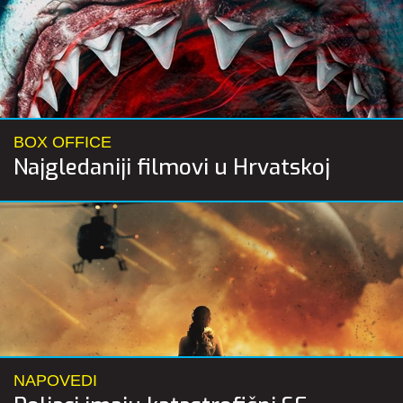
BOX OFFICE
Najgledaniji filmovi u Hrvatskoj
NAPOVEDI