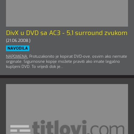
DivX u DVD sa AC3 - 5,1 surround zvukom
(21.06.2008.)
NAVODILA
NAPOMENA:
Protuzakonito je kopirat DVD-ove, osvim ako nemate
orginale. Sigurnosne kopije možete praviti ako imate legalno
kupljeni DVD. To vrijedi dok je...