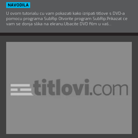
NAVODILA
U ovom tutorialu cu vam pokazati kako izripati titlove s DVD-a
pomocu programa SubRip Otvorite program SubRip.Prikazat ce
vam se donja slika na ekranu.Ubacite DVD film u vaš...