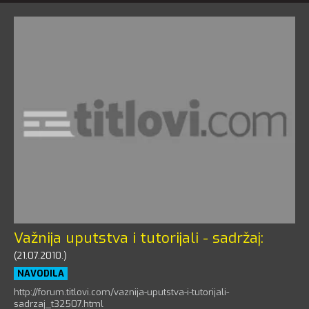
Važnija uputstva i tutorijali - sadržaj:
(21.07.2010.)
NAVODILA
http://forum.titlovi.com/vaznija-uputstva-i-tutorijali-
sadrzaj_t32507.html