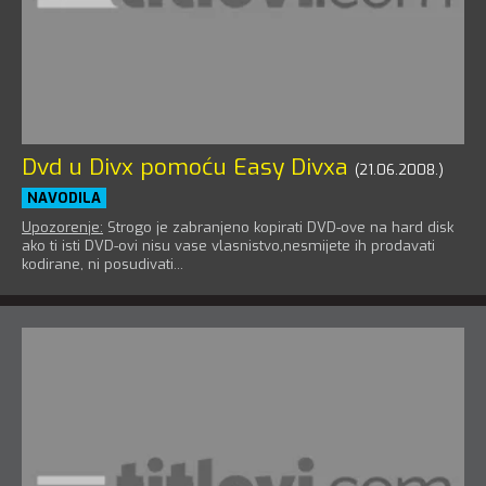
Dvd u Divx pomoću Easy Divxa
(21.06.2008.)
NAVODILA
Upozorenje:
Strogo je zabranjeno kopirati DVD-ove na hard disk
ako ti isti DVD-ovi nisu vase vlasnistvo,nesmijete ih prodavati
kodirane, ni posudivati...