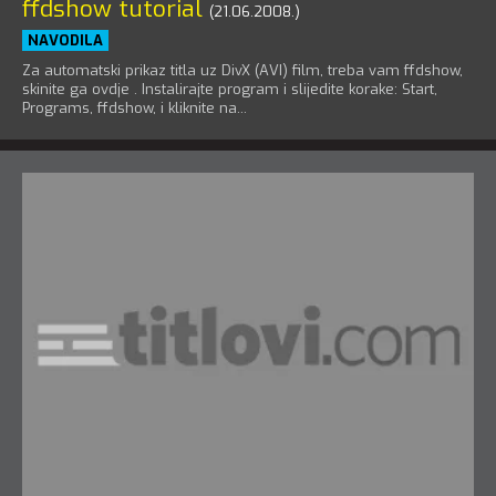
ffdshow tutorial
(21.06.2008.)
NAVODILA
Za automatski prikaz titla uz DivX (AVI) film, treba vam ffdshow,
skinite ga ovdje . Instalirajte program i slijedite korake: Start,
Programs, ffdshow, i kliknite na...