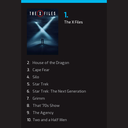
The X Files
House of the Dragon
Cape Fear
Silo
Star Trek
Star Trek: The Next Generation
Grimm
That '70s Show
The Agency
Two and a Half Men