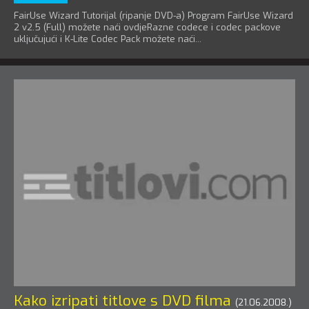
FairUse Wizard Tutorijal (ripanje DVD-a) Program FairUse Wizard
2 v2.5 (Full) možete naći ovdjeRazne codece i codec packove
uključujući i K-Lite Codec Pack možete naći...
Kako izripati titlove s DVD filma
(21.06.2008.)