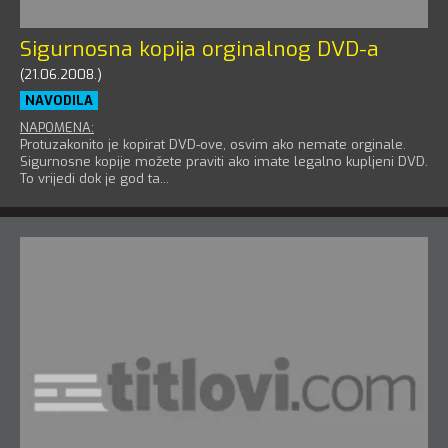
Sigurnosna kopija orginalnog DVD-a
(21.06.2008.)
NAVODILA
NAPOMENA:
Protuzakonito je kopirat DVD-ove, osvim ako nemate orginale.
Sigurnosne kopije možete praviti ako imate legalno kupljeni DVD.
To vrijedi dok je god ta...