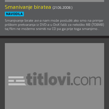
Smanivanje biratea
(21.06.2008.)
NAVODILA
Smanjivanje birate avi-a nam može poslužiti ako smo na primjer
prilikom pretvaranja iz DVD-a u DivX falili za nekoliko MB (708MB)
taj film ne možemo snimiti na CD pa ga prije toga smanjimo...