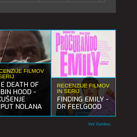
CENZIJE FILMOV
SERIJ
E DEATH OF
RECENZIJE FILMOV
BIN HOOD -
IN SERIJ
KUŠENJE
FINDING EMILY -
PUT NOLANA
DR FEELGOOD
Več člankov...