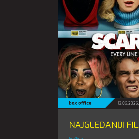
box office
13.06.2026.
NAJGLEDANIJI FI
IgaBiva