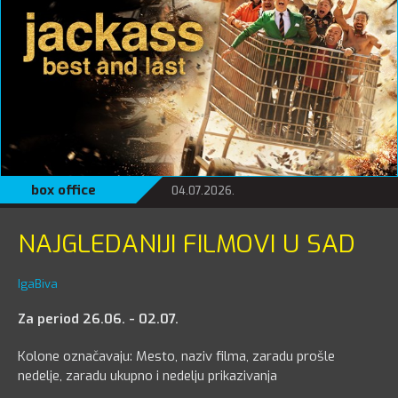
box office
04.07.2026.
NAJGLEDANIJI FILMOVI U SAD
IgaBiva
Za period 26.06. - 02.07.
Kolone označavaju: Mesto, naziv filma, zaradu prošle
nedelje, zaradu ukupno i nedelju prikazivanja