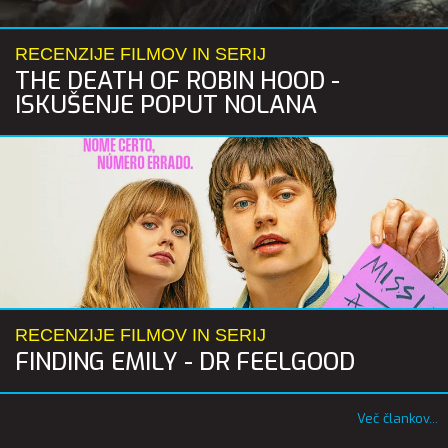
RECENZIJE FILMOV IN SERIJ
THE DEATH OF ROBIN HOOD -
ISKUŠENJE POPUT NOLANA
RECENZIJE FILMOV IN SERIJ
FINDING EMILY - DR FEELGOOD
Več člankov...