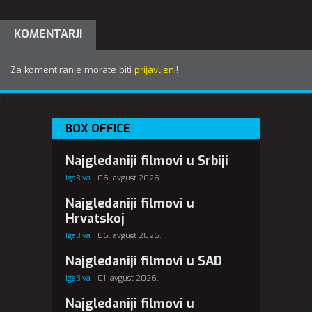
KOMENTARJI
Za komentiranje morate biti
prijavljeni
!
;
BOX OFFICE
Najgledaniji filmovi u Srbiji
IgaBiva
06. avgust 2026.
Najgledaniji filmovi u
Hrvatskoj
IgaBiva
06. avgust 2026.
Najgledaniji filmovi u SAD
IgaBiva
01. avgust 2026.
Najgledaniji filmovi u