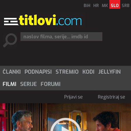
BiH
HR
MK
SLO
SRB
ČLANKI
PODNAPISI
STREMIO
KODI
JELLYFIN
FILMI
SERIJE
FORUMI
Prijavi se
Registriraj se