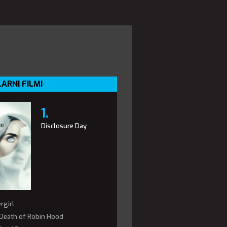
ARNI FILMI
Disclosure Day
rgirl
Death of Robin Hood