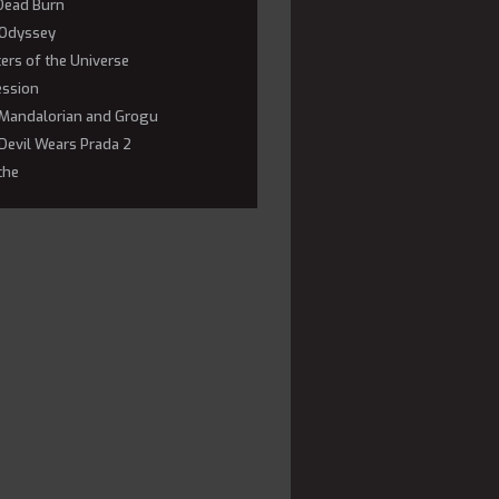
 Dead Burn
Odyssey
ers of the Universe
ssion
Mandalorian and Grogu
Devil Wears Prada 2
che