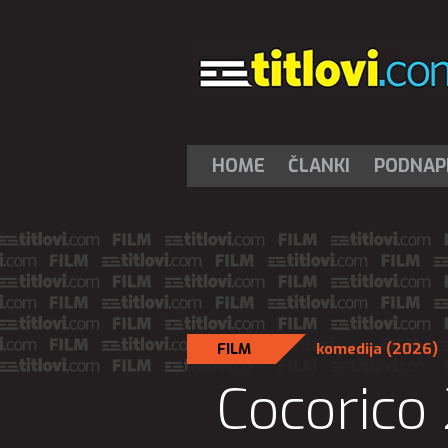
HOME
ČLANKI
PODNAPI
FILM
komedija
(2026)
Cocorico