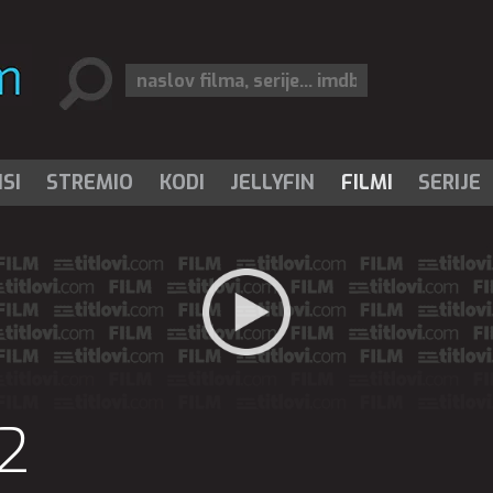
SI
STREMIO
KODI
JELLYFIN
FILMI
SERIJE
 2