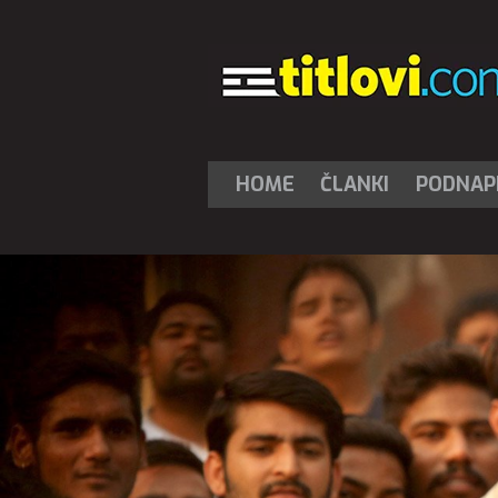
HOME
ČLANKI
PODNAPI