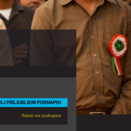
LJ PRILJUBLJENI PODNAPISI
Pokaži vse podnapise