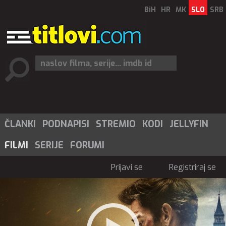
BiH
HR
MK
SLO
SRB
ČLANKI
PODNAPISI
STREMIO
KODI
JELLYFIN
FILMI
SERIJE
FORUMI
Prijavi se
Registriraj se