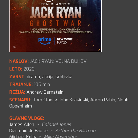
NASLOV:
JACK RYAN: VOJNA DUHOV
LETO:
2026
ZVRST:
drama
,
akcija
,
srhljivka
TRAJANJE:
105 min
REŽIJA:
Andrew Bernstein
SCENARIJ:
Tom Clancy
,
John Krasinski
,
Aaron Rabin
,
Noah
Oppenheim
GLAVNE VLOGE:
James Allen
>
Colonel Jones
Diarmuid de Faoite
>
Arthur the Barman
Michael Kelly
>
Mike November