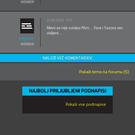
MEMBER
01.06.2026. 11:31
Meni se nije svideo film ... fore i fazoni vec
vidjeni ...
migorm
MEMBER
NALOŽI VEČ KOMENTARJEV
Pokaži temo na forumu (5)
NAJBOLJ PRILJUBLJENI PODNAPISI
Pokaži vse podnapise