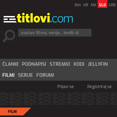
BiH
HR
MK
SLO
SRB
ČLANKI
PODNAPISI
STREMIO
KODI
JELLYFIN
FILMI
SERIJE
FORUMI
Prijavi se
Registriraj se
FILM