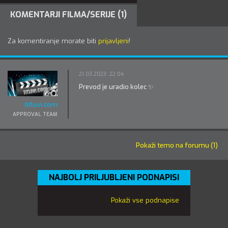
KOMENTARJI FILMA/SERIJE (1)
Za komentiranje morate biti
prijavljeni
!
21.03.2023. 22:04
Prevod je uradio kolec ✨
titlovi.com
APPROVAL TEAM
Pokaži temo na forumu (1)
NAJBOLJ PRILJUBLJENI PODNAPISI
Pokaži vse podnapise