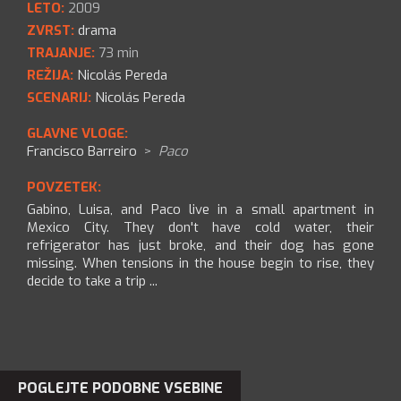
LETO:
2009
ZVRST:
drama
TRAJANJE:
73 min
REŽIJA:
Nicolás Pereda
SCENARIJ:
Nicolás Pereda
GLAVNE VLOGE:
Francisco Barreiro
>
Paco
POVZETEK:
Gabino, Luisa, and Paco live in a small apartment in
Mexico City. They don't have cold water, their
refrigerator has just broke, and their dog has gone
missing. When tensions in the house begin to rise, they
decide to take a trip ...
POGLEJTE PODOBNE VSEBINE