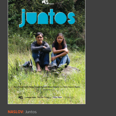
NASLOV:
Juntos