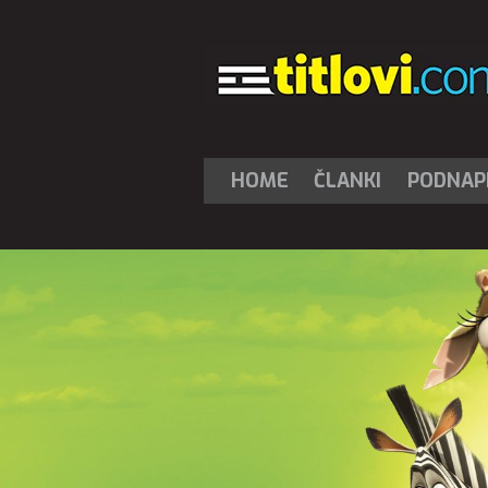
HOME
ČLANKI
PODNAPI