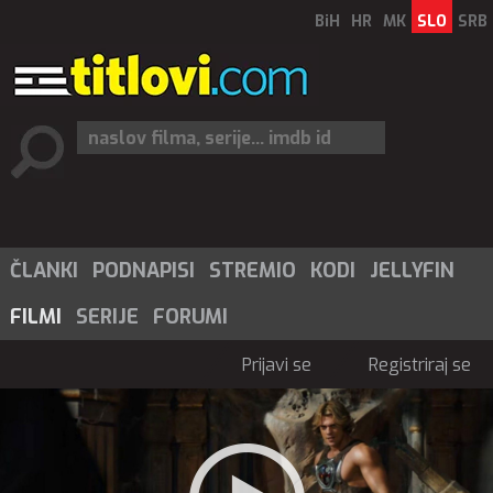
BiH
HR
MK
SLO
SRB
ČLANKI
PODNAPISI
STREMIO
KODI
JELLYFIN
FILMI
SERIJE
FORUMI
Prijavi se
Registriraj se