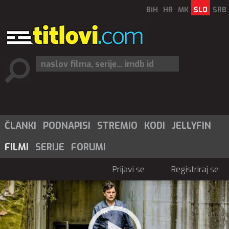
BiH
HR
MK
SLO
SRB
ČLANKI
PODNAPISI
STREMIO
KODI
JELLYFIN
FILMI
SERIJE
FORUMI
Prijavi se
Registriraj se