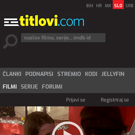
BiH
HR
MK
SLO
SRB
ČLANKI
PODNAPISI
STREMIO
KODI
JELLYFIN
FILMI
SERIJE
FORUMI
Prijavi se
Registriraj se