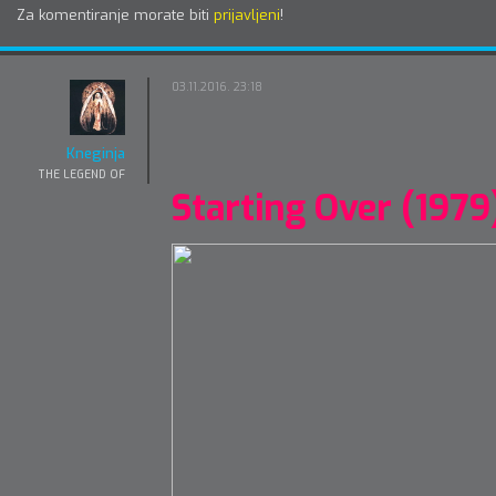
Za komentiranje morate biti
prijavljeni
!
03.11.2016. 23:18
Kneginja
THE LEGEND OF
Starting Over (1979