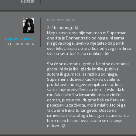
MEMBER
06.10.2025. 00:36
Zašto pobogu 😂
Njega apsolutno nije zanimao ni Superman,
ono šta je Donner tražio od njega, ni sama
puppet_master
njegova uloga, uveliko nije želeo da pamti
EXTREME MEMBER
svoj tekst, napravio je cirkus od svega i iritirao
sve na setu, baš kako i dolikuje 😂
Šta će se okretati u grobu. Ne bi se okretao u
grobu ni da je iko, glede kritike, publike,
autora ili glumaca, za razliku od njega,
Supermena doživeo kao kakvo ozbiljno,
produhovljeno, egzistencijalno delo, koje
šatro i nije predviđeno za decu. Teško da bi
mu čak i tako šta izmamilo makar cinični
osmeh, pucalo mu dugme baš za čitavu tu
papazjaniju za života, mo'š misliti što bi ga
tek u smrti išta tu tangiralo. Došao da
izmesečari kroz ulogu koja ga ne zanima, da
bi im uzeo besnu lovu i vratio se na svoje
ostrvo. 😂