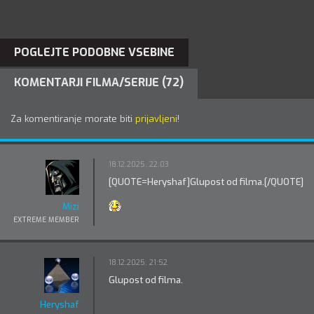
POGLEJTE PODOBNE VSEBINE
KOMENTARJI FILMA/SERIJE (72)
Za komentiranje morate biti
prijavljeni
!
18.12.2025. 22:03
[QUOTE=Heryshaf]Glupost od filma.[/QUOTE]
Mizi
EXTREME MEMBER
18.12.2025. 21:52
Glupost od filma.
Heryshaf