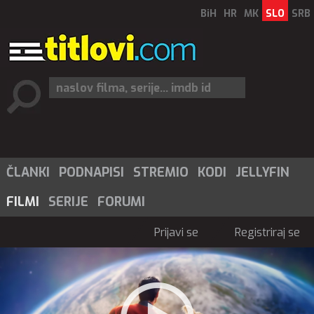
BiH
HR
MK
SLO
SRB
ČLANKI
PODNAPISI
STREMIO
KODI
JELLYFIN
FILMI
SERIJE
FORUMI
Prijavi se
Registriraj se