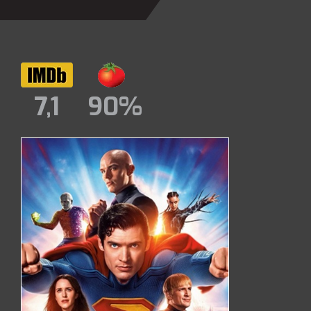
7,1
90%