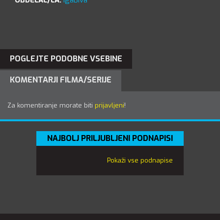
OBDELAL/LA:
IgaBiva
POGLEJTE PODOBNE VSEBINE
KOMENTARJI FILMA/SERIJE
Za komentiranje morate biti
prijavljeni
!
NAJBOLJ PRILJUBLJENI PODNAPISI
Pokaži vse podnapise