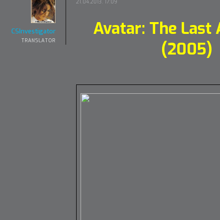
21.04.2013. 17:09
Avatar: The Last 
CSInvestigator
TRANSLATOR
(2005)