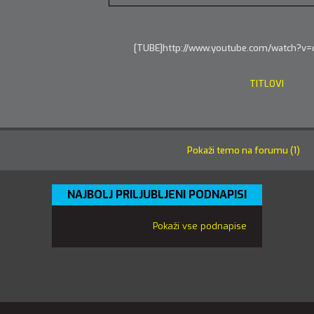
[TUBE]http://www.youtube.com/watch?v=
TITLOVI
Pokaži temo na forumu (1)
NAJBOLJ PRILJUBLJENI PODNAPISI
Pokaži vse podnapise