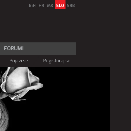
BiH
HR
MK
SLO
SRB
FORUMI
Prijavi se
Registriraj se