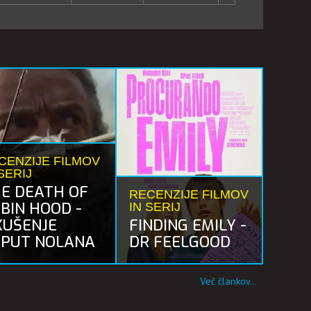
CENZIJE FILMOV
SERIJ
E DEATH OF
RECENZIJE FILMOV
BIN HOOD -
IN SERIJ
KUŠENJE
FINDING EMILY -
PUT NOLANA
DR FEELGOOD
Več člankov...