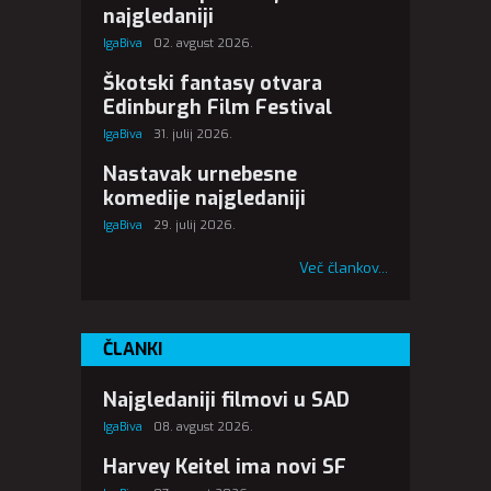
najgledaniji
IgaBiva
02. avgust 2026.
Škotski fantasy otvara
Edinburgh Film Festival
IgaBiva
31. julij 2026.
Nastavak urnebesne
komedije najgledaniji
IgaBiva
29. julij 2026.
Več člankov...
ČLANKI
Najgledaniji filmovi u SAD
IgaBiva
08. avgust 2026.
Harvey Keitel ima novi SF