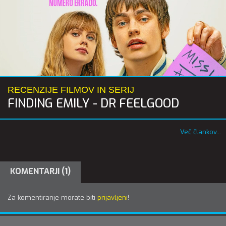
RECENZIJE FILMOV IN SERIJ
FINDING EMILY - DR FEELGOOD
Več člankov...
KOMENTARJI (1)
Za komentiranje morate biti
prijavljeni
!