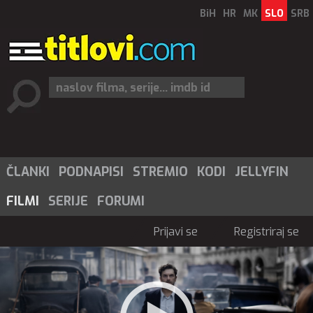
BiH
HR
MK
SLO
SRB
ČLANKI
PODNAPISI
STREMIO
KODI
JELLYFIN
FILMI
SERIJE
FORUMI
Prijavi se
Registriraj se