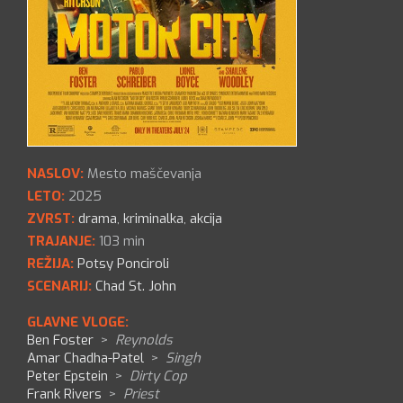
NASLOV:
Mesto maščevanja
LETO:
2025
ZVRST:
drama
,
kriminalka
,
akcija
TRAJANJE:
103 min
REŽIJA:
Potsy Ponciroli
SCENARIJ:
Chad St. John
GLAVNE VLOGE:
Ben Foster
>
Reynolds
Amar Chadha-Patel
>
Singh
Peter Epstein
>
Dirty Cop
Frank Rivers
>
Priest