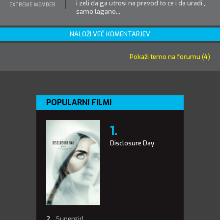
i zeli da ga utrosi na prevod to ce i da uradi ,,
EXTREME MEMBER
samo lagano,,,
NALOŽI VEČ KOMENTARJEV
Pokaži temo na forumu (4)
POPULARNI FILMI
Disclosure Day
Supergirl