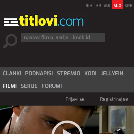
BiH
HR
MK
SLO
SRB
ČLANKI
PODNAPISI
STREMIO
KODI
JELLYFIN
FILMI
SERIJE
FORUMI
Prijavi se
Registriraj se