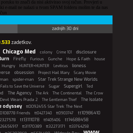
 poruku to znači da nisi aktivirao svoj račun. Provjeri u
ki e-mail ne nalazi u tvom SPAM folderu molim te da nas
ačun
zadnjih 30 dni
9.533
zadetkov.
Chicago Med
disclosure
colony
Crime 101
Burn
Firefly
Furious
Gunche
Hope & Faith
house
lioness
Hungry
HUNTER×HUNTER
Leviticus
verse
obsession
Project Hail Mary
Scary Movie
Star Trek Strange New Worlds
rman
spider-man
Supergirl
Sugar
Ted
 Fails to Save the Universe
The Agency
od
The Continental
The Crow
The Ark
The Isolate
Devil Wears Prada 2
The Gentleman Thief
e odyssey
tt0092455 Star Trek: The Next
tt10986410
t0108778 Friends
tt0427340
tt0903747
tt13111078
tt14688458
12327578
tt1405406
t26656917
tt31170389
tt32273171
tt33764258