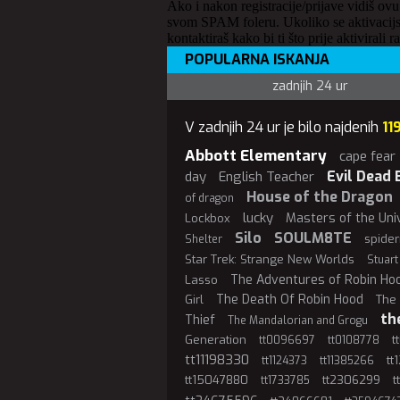
Ako i nakon registracije/prijave vidiš ovu
svom SPAM foleru. Ukoliko se aktivacijs
kontaktiraš kako bi ti što prije aktivirali r
POPULARNA ISKANJA
zadnjih 24 ur
V zadnjih 24 ur je bilo najdenih
11
Abbott Elementary
cape fear
Evil Dead 
day
English Teacher
House of the Dragon
of dragon
lucky
Masters of the Uni
Lockbox
Silo
SOULM8TE
spide
Shelter
Star Trek: Strange New Worlds
Stuart
The Adventures of Robin Ho
Lasso
The Death Of Robin Hood
Girl
The 
th
Thief
The Mandalorian and Grogu
Generation
t
tt0096697
tt0108778
tt11198330
tt
tt1124373
tt11385266
tt15047880
tt2306299
t
tt1733785