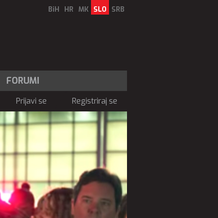
BiH
HR
MK
SLO
SRB
FORUMI
Prijavi se
Registriraj se