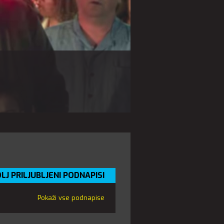
LJ PRILJUBLJENI PODNAPISI
Pokaži vse podnapise