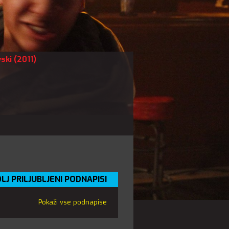
ski
(2011)
LJ PRILJUBLJENI PODNAPISI
Pokaži vse podnapise