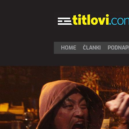
HOME
ČLANKI
PODNAPI