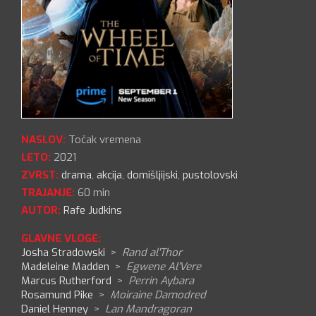
NASLOV:
Točak vremena
LETO:
2021
ZVRST:
drama
,
akcija
,
domišljijski
,
pustolovski
TRAJANJE:
60 min
AUTOR:
Rafe Judkins
GLAVNE VLOGE:
Josha Stradowski
>
Rand al'Thor
Madeleine Madden
>
Egwene Al'Vere
Marcus Rutherford
>
Perrin Aybara
Rosamund Pike
>
Moiraine Damodred
Daniel Henney
>
Lan Mandragoran