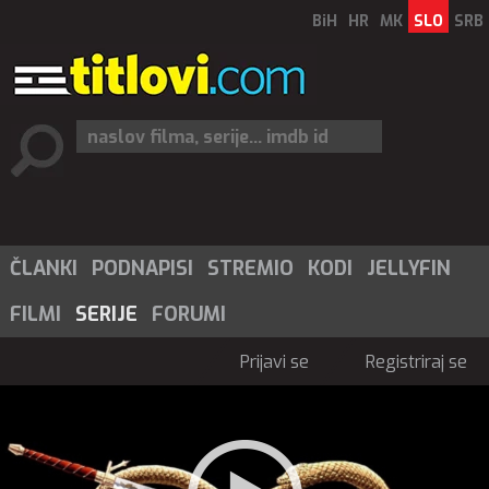
BiH
HR
MK
SLO
SRB
ČLANKI
PODNAPISI
STREMIO
KODI
JELLYFIN
FILMI
SERIJE
FORUMI
Prijavi se
Registriraj se