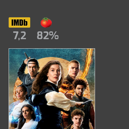
7,2
82%