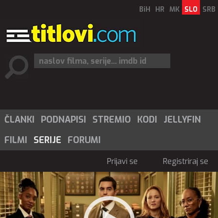
BiH
HR
MK
SLO
SRB
ČLANKI
PODNAPISI
STREMIO
KODI
JELLYFIN
FILMI
SERIJE
FORUMI
Prijavi se
Registriraj se