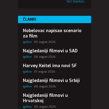
Več člankov...
ČLANKI
Nobelovac napisao scenario
za film
IgaBiva
09. avgust 2026.
Najgledaniji filmovi u SAD
IgaBiva
08. avgust 2026.
Harvey Keitel ima novi SF
IgaBiva
07. avgust 2026.
Najgledaniji filmovi u Srbiji
IgaBiva
06. avgust 2026.
Najgledaniji filmovi u
Hrvatskoj
IgaBiva
06. avgust 2026.