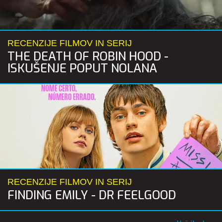
RECENZIJE FILMOV IN SERIJ
THE DEATH OF ROBIN HOOD -
ISKUŠENJE POPUT NOLANA
RECENZIJE FILMOV IN SERIJ
FINDING EMILY - DR FEELGOOD