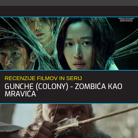
RECENZIJE FILMOV IN SERIJ
GUNCHE (COLONY) - ZOMBIĆA KAO
MRAVIĆA