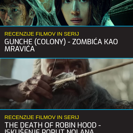
RECENZIJE FILMOV IN SERIJ
GUNCHE (COLONY) - ZOMBIĆA KAO
MRAVIĆA
RECENZIJE FILMOV IN SERIJ
THE DEATH OF ROBIN HOOD -
ISKUŠENJE POPUT NOLANA