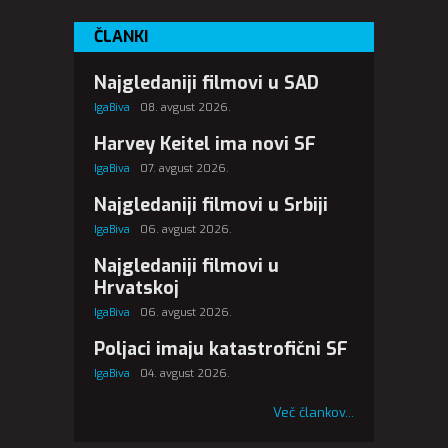
ČLANKI
Najgledaniji filmovi u SAD
IgaBiva
08. avgust 2026.
Harvey Keitel ima novi SF
IgaBiva
07. avgust 2026.
Najgledaniji filmovi u Srbiji
IgaBiva
06. avgust 2026.
Najgledaniji filmovi u
Hrvatskoj
IgaBiva
06. avgust 2026.
Poljaci imaju katastrofični SF
IgaBiva
04. avgust 2026.
Več člankov...