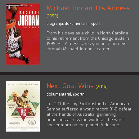
Michael Jordan: His Airness
(1999)
biografija
,
dokumentarni
,
športni
From his days as a child in North Carolina
to his retirement from the Chicago Bulls in
1999, His Airness takes you on a journey
through Michael Jordan's career.
Next Goal Wins
(2014)
dokumentarni
,
športni
In 2001, the tiny Pacific island of American
Samoa suffered a world record 31-0 defeat
at the hands of Australia, garnering
headlines across the world as the worst
soccer team on the planet. A decade...