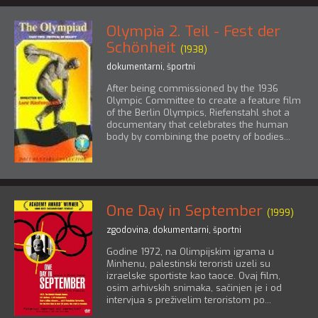
Olympia 2. Teil - Fest der
Schönheit
(1938)
dokumentarni
,
športni
After being commissioned by the 1936
Olympic Committee to create a feature film
of the Berlin Olympics, Riefenstahl shot a
documentary that celebrates the human
body by combining the poetry of bodies...
One Day in September
(1999)
zgodovina
,
dokumentarni
,
športni
Godine 1972, na Olimpijskim igrama u
Minhenu, palestinski teroristi uzeli su
izraelske sportiste kao taoce. Ovaj film,
osim arhivskih snimaka, sačinjen je i od
intervjua s preživelim teroristom po...