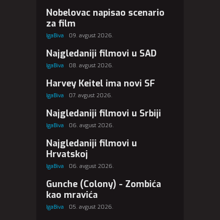
Nobelovac napisao scenario
za film
IgaBiva
09. avgust 2026.
Najgledaniji filmovi u SAD
IgaBiva
08. avgust 2026.
Harvey Keitel ima novi SF
IgaBiva
07. avgust 2026.
Najgledaniji filmovi u Srbiji
IgaBiva
06. avgust 2026.
Najgledaniji filmovi u
Hrvatskoj
IgaBiva
06. avgust 2026.
Gunche (Colony) - Zombića
kao mravića
IgaBiva
05. avgust 2026.