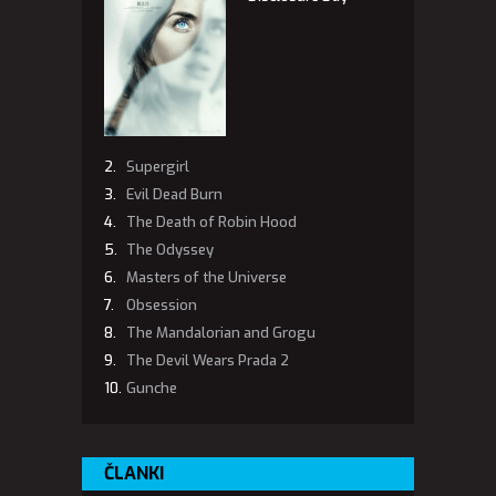
Supergirl
Evil Dead Burn
The Death of Robin Hood
The Odyssey
Masters of the Universe
Obsession
The Mandalorian and Grogu
The Devil Wears Prada 2
Gunche
ČLANKI